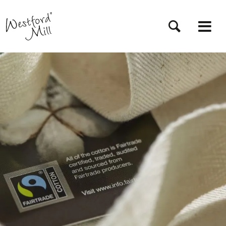
Direkt
zum
Inhalt