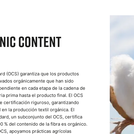
anic Content
rd (OCS) garantiza que los productos
tivados orgánicamente que han sido
pendiente en cada etapa de la cadena de
ia prima hasta el producto final. El OCS
 certificación riguroso, garantizando
 en la producción textil orgánica. El
ard, un subconjunto del OCS, certifica
0 % del contenido de la fibra es orgánico.
OCS, apoyamos prácticas agrícolas