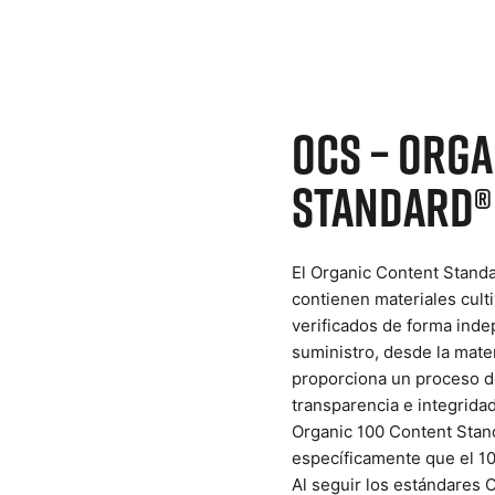
OCS – Org
Standard®
El Organic Content Standa
contienen materiales cul
verificados de forma inde
suministro, desde la mater
proporciona un proceso de
transparencia e integridad
Organic 100 Content Stand
específicamente que el 10
Al seguir los estándares 