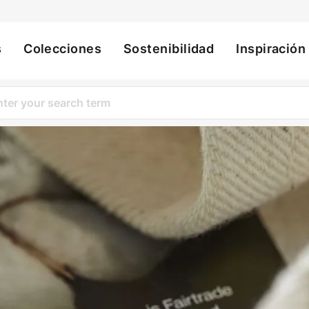
s
Colecciones
Sostenibilidad
Inspiración
ation