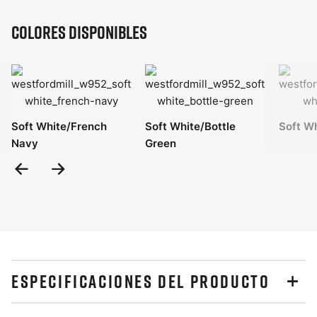
Colores disponibles
Soft White/French
Soft White/Bottle
Soft W
Navy
Green
Previous
Next
Slide
Slide
ESPECIFICACIONES DEL PRODUCTO