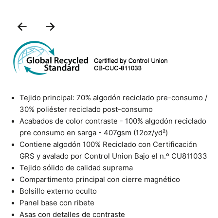
Previous
Next
Slide
Slide
Tejido principal: 70% algodón reciclado pre-consumo /
30% poliéster reciclado post-consumo
Acabados de color contraste - 100% algodón reciclado
pre consumo en sarga - 407gsm (12oz/yd²)
Contiene algodón 100% Reciclado con Certificación
GRS y avalado por Control Union Bajo el n.º CU811033
Tejido sólido de calidad suprema
Compartimento principal con cierre magnético
Bolsillo externo oculto
Panel base con ribete
Asas con detalles de contraste