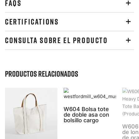
FAQS
CERTIFICATIONS
CONSULTA SOBRE EL PRODUCTO
Productos relacionados
W604 Bolsa tote
de doble asa con
bolsillo cargo
W606 
de lon
de gr