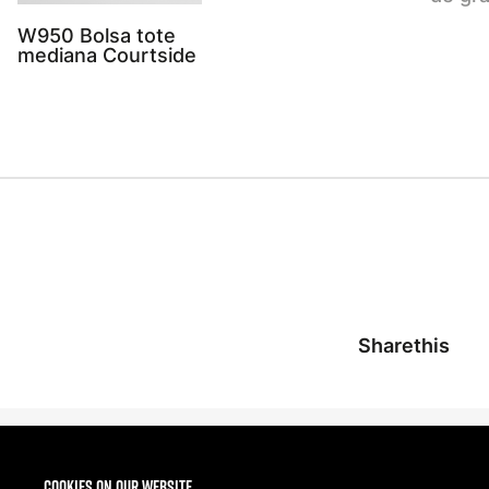
W950 Bolsa tote
mediana Courtside
Sharethis
Cookies on our website