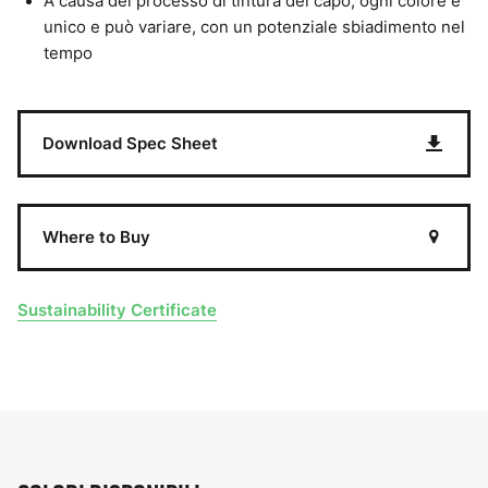
A causa del processo di tintura del capo, ogni colore è
unico e può variare, con un potenziale sbiadimento nel
tempo
Download Spec Sheet
Where to Buy
Sustainability Certificate