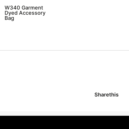
W340 Garment
Dyed Accessory
Bag
Sharethis