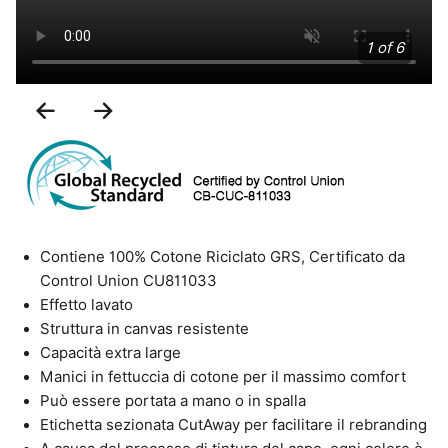
1 of 6
Previous
Next
Slide
Slide
Contiene 100% Cotone Riciclato GRS, Certificato da
Control Union CU811033
Effetto lavato
Struttura in canvas resistente
Capacità extra large
Manici in fettuccia di cotone per il massimo comfort
Può essere portata a mano o in spalla
Etichetta sezionata CutAway per facilitare il rebranding