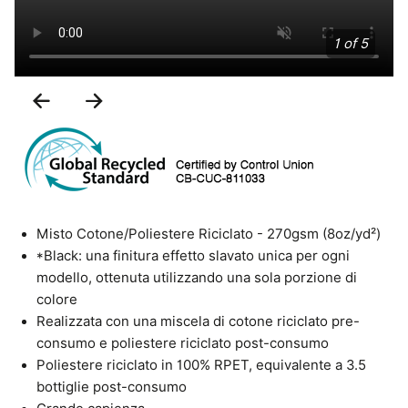
1 of 5
Previous
Next
Slide
Slide
Misto Cotone/Poliestere Riciclato - 270gsm (8oz/yd²)
*Black: una finitura effetto slavato unica per ogni
modello, ottenuta utilizzando una sola porzione di
colore
Realizzata con una miscela di cotone riciclato pre-
consumo e poliestere riciclato post-consumo
Poliestere riciclato in 100% RPET, equivalente a 3.5
bottiglie post-consumo