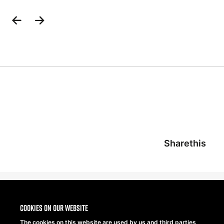
Previous
Next
Slide
Slide
Sharethis
Cookies on our website
The cookies on this website are used by us and third parties