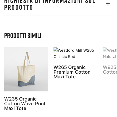
RICHIESTA DI INFORMAZIONI SUL
PRODOTTO
Prodotti simili
W265 Organic
W925 
Premium Cotton
Cotto
Maxi Tote
W235 Organic
Cotton Wave Print
Maxi Tote