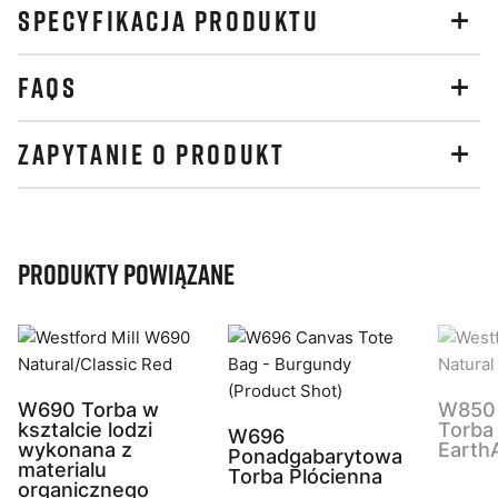
SPECYFIKACJA PRODUKTU
FAQS
ZAPYTANIE O PRODUKT
Produkty powiązane
W690 Torba w
W850 
ksztalcie lodzi
Torba
W696
wykonana z
Earth
Ponadgabarytowa
materialu
Torba Plócienna
organicznego